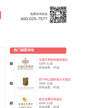
免费咨询热线
400-025-7577
热门婚宴场地
丰盛五季凯悦臻选酒店
5299 元/桌
1
容纳桌数：60桌
苏宁钟山国际高尔夫酒店
3688 元/桌
2
容纳桌数：60桌
南京金鹰尚美酒店
4099 元/桌
3
容纳桌数：60桌