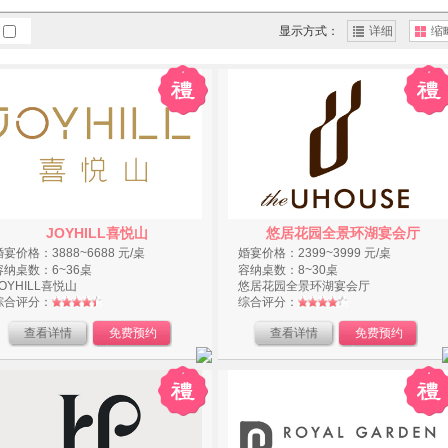
显示方式：
详细
缩
JOYHILL喜悦山
悠居花园全景环湖宴会厅
婚宴价格：3888~6688 元/桌
婚宴价格：2399~3999 元/桌
容纳桌数：6~36桌
容纳桌数：8~30桌
JOYHILL喜悦山
悠居花园全景环湖宴会厅
综合评分：
综合评分：
查看详情
免费预约
查看详情
免费预约