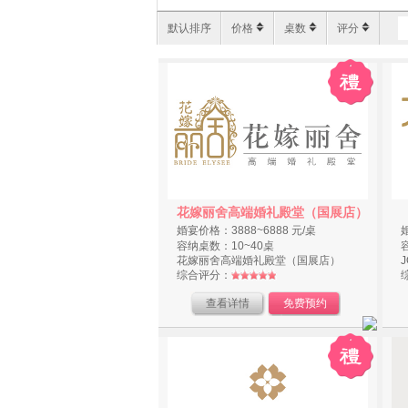
默认排序
价格
桌数
评分
花嫁丽舍高端婚礼殿堂（国展店）
婚宴价格：3888~6888 元/桌
容纳桌数：10~40桌
花嫁丽舍高端婚礼殿堂（国展店）
综合评分：
查看详情
免费预约