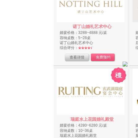
诺丁山婚礼艺术中心
婚宴价格：3288~4888 元/桌
容纳桌数：5~28桌
诺丁山婚礼艺术中心
综合评分：
查看详情
免费预约
瑞庭水上花园婚礼殿堂
婚宴价格：4280~6280 元/桌
容纳桌数：10~36桌
瑞庭水上花园婚礼殿堂