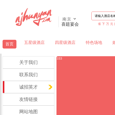
喜筵宴会
省下万元
五星级酒店
四星级酒店
特色场地
首页
333
关于我们
联系我们
诚招英才
友情链接
网站地图