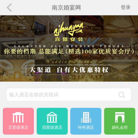
南京婚宴网
登录
五星级酒店
四星级酒店
特色酒店
婚礼会所