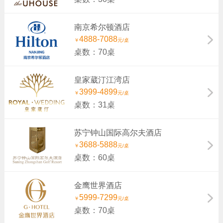
南京希尔顿酒店
4888-7088
￥
元/桌
桌数：70桌
皇家葳汀江湾店
3999-4899
￥
元/桌
桌数：31桌
苏宁钟山国际高尔夫酒店
3688-5888
￥
元/桌
桌数：60桌
金鹰世界酒店
5999-7299
￥
元/桌
桌数：70桌