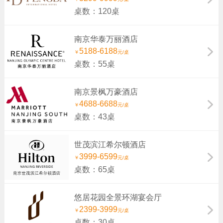
桌数：120桌
南京华泰万丽酒店
5188-6188
￥
元/桌
桌数：55桌
南京景枫万豪酒店
4688-6688
￥
元/桌
桌数：43桌
世茂滨江希尔顿酒店
3999-6599
￥
元/桌
桌数：65桌
悠居花园全景环湖宴会厅
2399-3999
￥
元/桌
桌数：30桌