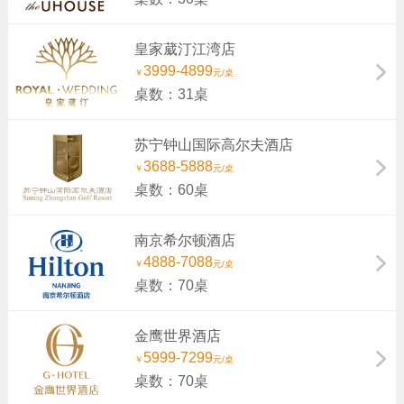
皇家葳汀江湾店
3999-4899
￥
元/桌
桌数：31桌
苏宁钟山国际高尔夫酒店
3688-5888
￥
元/桌
桌数：60桌
南京希尔顿酒店
4888-7088
￥
元/桌
桌数：70桌
金鹰世界酒店
5999-7299
￥
元/桌
桌数：70桌