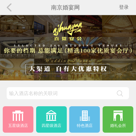
南京婚宴网
登录
五星级酒店
四星级酒店
特色酒店
婚礼会所