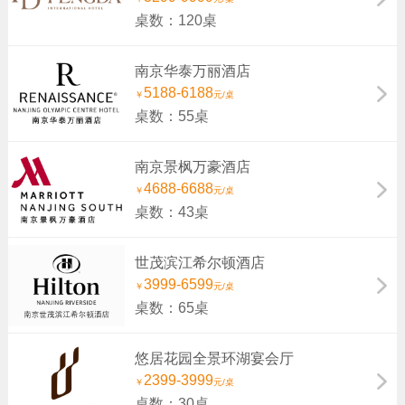
桌数：120桌
南京华泰万丽酒店
5188-6188
￥
元/桌
桌数：55桌
南京景枫万豪酒店
4688-6688
￥
元/桌
桌数：43桌
世茂滨江希尔顿酒店
3999-6599
￥
元/桌
桌数：65桌
悠居花园全景环湖宴会厅
2399-3999
￥
元/桌
桌数：30桌