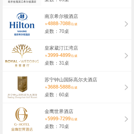
南京希尔顿酒店
4888-7088
￥
元/桌
桌数：70桌
皇家葳汀江湾店
3999-4899
￥
元/桌
桌数：31桌
苏宁钟山国际高尔夫酒店
3688-5888
￥
元/桌
桌数：60桌
金鹰世界酒店
5999-7299
￥
元/桌
桌数：70桌