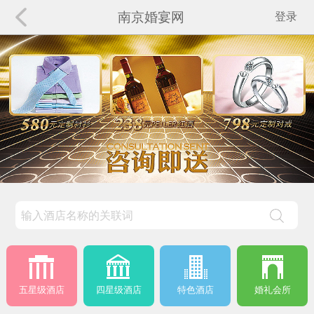
南京婚宴网
登录
五星级酒店
四星级酒店
特色酒店
婚礼会所