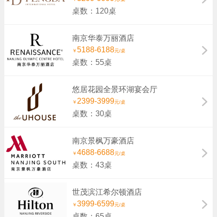
桌数：120桌
南京华泰万丽酒店
5188-6188
￥
元/桌
桌数：55桌
悠居花园全景环湖宴会厅
2399-3999
￥
元/桌
桌数：30桌
南京景枫万豪酒店
4688-6688
￥
元/桌
桌数：43桌
世茂滨江希尔顿酒店
3999-6599
￥
元/桌
桌数：65桌