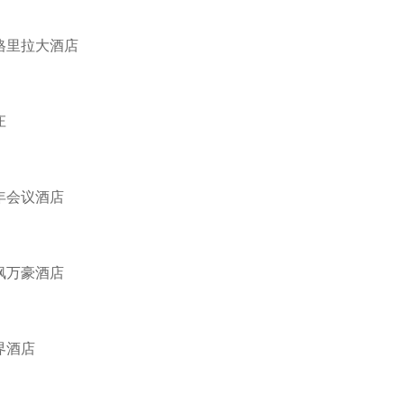
格里拉大酒店
庄
年会议酒店
枫万豪酒店
界酒店