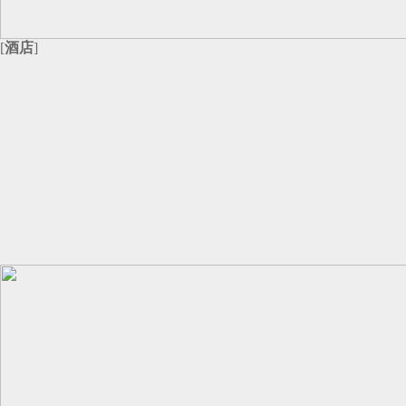
[
酒店
]
南京景
婚宴价格：4688~6688元/桌
容纳桌数：22~43桌
综合评分：
南京凯
婚宴价格：4399~7399元/桌
容纳桌数：10~66桌
综合评分：
紫金山
婚宴价格：3999~5999元/桌
容纳桌数：5~54桌
综合评分：
苏宁钟
婚宴价格：3688~5888元/桌