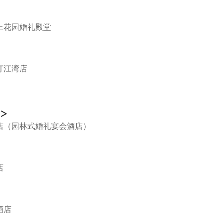
上花园婚礼殿堂
汀江湾店
>
店（园林式婚礼宴会酒店）
店
酒店