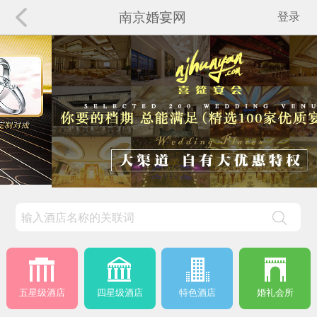
南京婚宴网
登录
五星级酒店
四星级酒店
特色酒店
婚礼会所