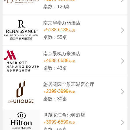
桌数：120桌
南京华泰万丽酒店
5188-6188
￥
元/桌
桌数：55桌
南京景枫万豪酒店
4688-6688
￥
元/桌
桌数：43桌
悠居花园全景环湖宴会厅
2399-3999
￥
元/桌
桌数：30桌
世茂滨江希尔顿酒店
3999-6599
￥
元/桌
桌数：65桌