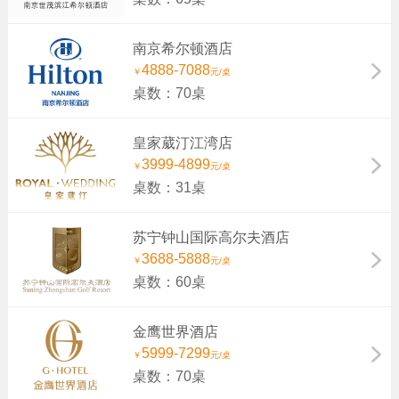
南京希尔顿酒店
4888-7088
￥
元/桌
桌数：70桌
皇家葳汀江湾店
3999-4899
￥
元/桌
桌数：31桌
苏宁钟山国际高尔夫酒店
3688-5888
￥
元/桌
桌数：60桌
金鹰世界酒店
5999-7299
￥
元/桌
桌数：70桌